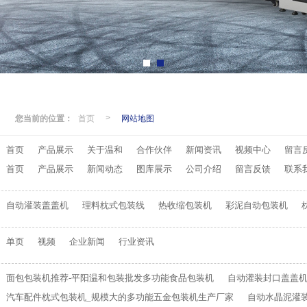
您当前的位置：
首页
网站地图
>
首页
产品展示
关于温和
合作伙伴
新闻资讯
视频中心
留言
首页
产品展示
新闻动态
图库展示
公司介绍
留言反馈
联系
自动灌装盖盖机
理料枕式包装线
热收缩包装机
彩泥自动包装机
单页
视频
企业新闻
行业资讯
面包包装机推荐-平阳温和包装批发多功能食品包装机
自动灌装封口盖盖机
汽车配件枕式包装机_规模大的多功能五金包装机生产厂家
自动水晶泥灌