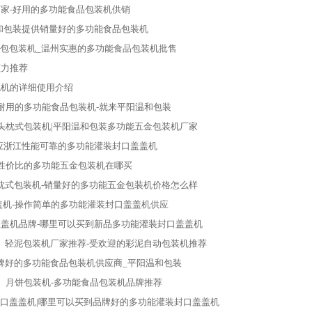
家-好用的多功能食品包装机供销
和包装提供销量好的多功能食品包装机
面包包装机_温州实惠的多功能食品包装机批售
倾力推荐
包机的详细使用介绍
耐用的多功能食品包装机-就来平阳温和包装
头枕式包装机|平阳温和包装多功能五金包装机厂家
应浙江性能可靠的多功能灌装封口盖盖机
性价比的多功能五金包装机在哪买
枕式包装机-销量好的多功能五金包装机价格怎么样
盖机-操作简单的多功能灌装封口盖盖机供应
盖机品牌-哪里可以买到新品多功能灌装封口盖盖机
轻泥包装机厂家推荐-受欢迎的彩泥自动包装机推荐
口碑好的多功能食品包装机供应商_平阳温和包装
月饼包装机-多功能食品包装机品牌推荐
口盖盖机|哪里可以买到品牌好的多功能灌装封口盖盖机