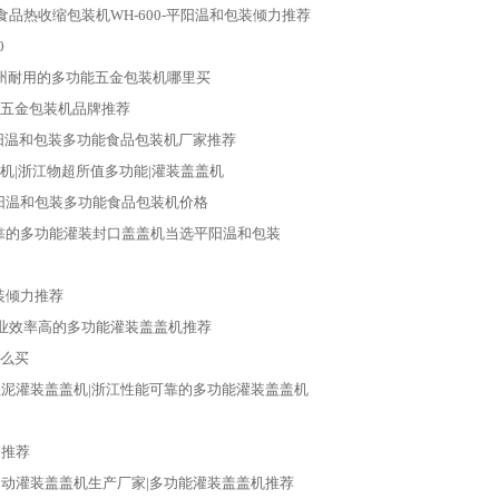
食品热收缩包装机WH-600-平阳温和包装倾力推荐
0
州耐用的多功能五金包装机哪里买
能五金包装机品牌推荐
阳温和包装多功能食品包装机厂家推荐
机|浙江物超所值多功能|灌装盖盖机
阳温和包装多功能食品包装机价格
靠的多功能灌装封口盖盖机当选平阳温和包装
装倾力推荐
作业效率高的多功能灌装盖盖机推荐
怎么买
轻泥灌装盖盖机|浙江性能可靠的多功能灌装盖盖机
力推荐
自动灌装盖盖机生产厂家|多功能灌装盖盖机推荐