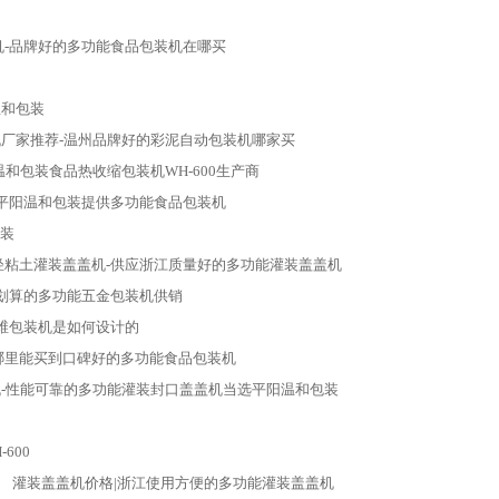
机-品牌好的多功能食品包装机在哪买
温和包装
厂家推荐-温州品牌好的彩泥自动包装机哪家买
和包装食品热收缩包装机WH-600生产商
平阳温和包装提供多功能食品包装机
包装
轻粘土灌装盖盖机-供应浙江质量好的多功能灌装盖盖机
-划算的多功能五金包装机供销
维包装机是如何设计的
哪里能买到口碑好的多功能食品包装机
-性能可靠的多功能灌装封口盖盖机当选平阳温和包装
600
灌装盖盖机价格|浙江使用方便的多功能灌装盖盖机