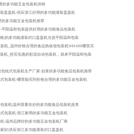
合理的多功能五金包装机供销
装盖盖机-供应浙江好用的多功能灌装盖盖机
硬的多功能五金包装机推荐
-平阳温和包装提供好用的多功能食品包装机
格|的多功能灌装封口盖盖机当选平阳温和包装
装机_温州价格合理的食品热收缩包装机WH-600哪里买
包装机_想买实惠的彩泥自动包装机，就来平阳温和包装
面包枕式包装机生产厂家-划算的多功能食品包装机推荐
式包装机-哪里能买到价格合理的多功能五金包装机
包装机|温州质量良好的多功能食品包装机批售
式包装机-浙江耐用的多功能五金包装机
机-温州品牌好的多功能五金包装机厂商
家好|供应浙江多功能灌装封口盖盖机