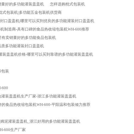
销量好的多功能灌装盖盖机
怎样选购枕式包装机
枕式包装机|多功能五金包装机供货商
封口盖盖机|哪里可以买到优良的多功能灌装封口盖盖机
机制造商-具有口碑的食品热收缩包装机WH-600推荐
里有卖销量好的多功能食品包装机
品质多功能灌装封口盖盖机
灌装盖盖机价格-哪里可以买到靠谱的多功能灌装盖盖机
和包装
600
动灌装盖盖机生产厂家-浙江多功能灌装盖盖机
的食品热收缩包装机WH-600-平阳温和包装倾力推荐
莱姆泥灌装盖盖机_浙江好用的多功能灌装盖盖机
-600生产厂家