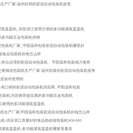
生产厂家-温州好用的彩泥自动包装机批售
灌装盖盖机_供应浙江使用方便的多功能灌装盖盖机
的多功能五金包装机供销
泥包装机厂家_平阳温和包装彩泥自动包装机哪里好
能食品包装机价格怎么样
-价位合理的彩泥自动包装机，平阳温和包装倾力推荐
史莱姆泥包装机生产厂家-温州划算的彩泥自动包装机批售
机是如何使用的
具有口碑的彩泥自动包装机供应商_平阳温和包装
包装机|为您推荐超实惠的多功能五金包装机
江耐用的多功能灌装盖盖机
机生产厂家|平阳温和包装彩泥自动包装机价钱怎么样
机-供应浙江质量好的食品热收缩包装机WH-600
精灌装盖盖机-多功能灌装盖盖机哪家质量高