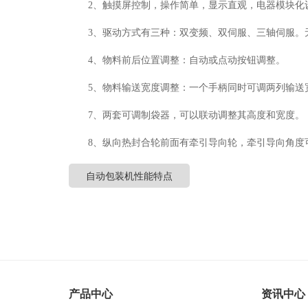
2、触摸屏控制，操作简单，显示直观，电器模块化
3、驱动方式有三种：双变频、双伺服、三轴伺服。
4、物料前后位置调整：自动或点动按钮调整。
5、物料输送宽度调整：一个手柄同时可调两列输送
7、两套可调制袋器，可以联动调整其高度和宽度。
8、纵向热封合轮前面有牵引导向轮，牵引导向角度
自动包装机性能特点
产品中心
资讯中心