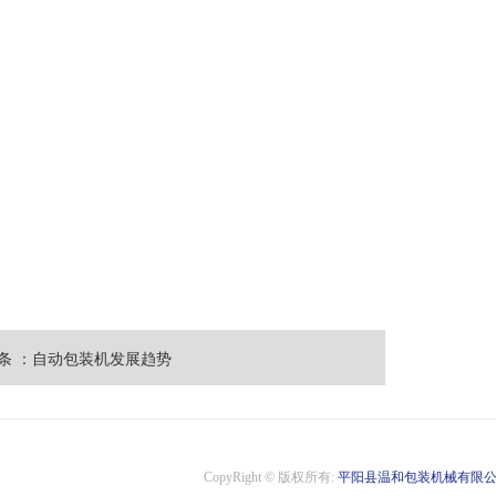
条 ：自动包装机发展趋势
CopyRight © 版权所有:
平阳县温和包装机械有限