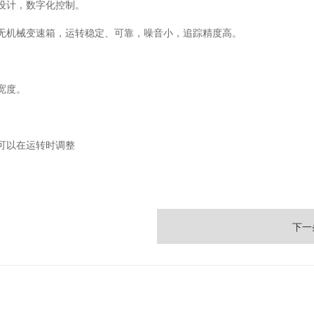
设计，数字化控制。
无机械变速箱，运转稳定、可靠，噪音小，追踪精度高。
宽度。
可以在运转时调整
下一