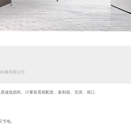
装机械有限公司
限度减低损耗。计量装置相配套，集制袋、充填、填口、
又节电。