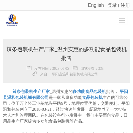
English
登录
注册
丨
很遗憾，因您的浏览器版本过低导致无法获得最佳浏览体验，推荐下载安装谷歌浏览器！
辣条包装机生产厂家_温州实惠的多功能食品包装机
批售
发布时间：2023-06-05
浏览次数：233
来自： 平阳县温和包装机械有限公司
辣条包装机生产厂家
_温州实惠的
多功能食品包装机
批售，
平阳
县温和包装机械有限公司
是一家从事多功能
食品包装机
生产的可靠公
司，位于万全轻工业基地兴平路9号，地理位置优越，交通便利。平阳
温和包装创立于2018-03-21，经过快速的发展，凝聚培养了一大批技
术人才和管理团队。在包装设备行业发展中，我们主要面向食品，日
用品生产厂家提供多功能食品包装机等产品。